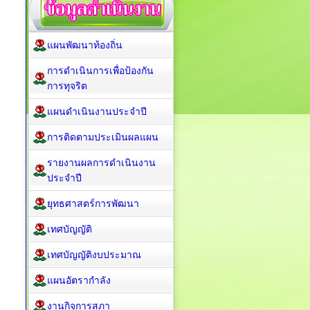
แผนพัฒนาท้องถิ่น
การดำเนินการเพื่อป้องกัน
การทุจริต
แผนดำเนินงานประจำปี
การติดตามประเมินผลแผน
รายงานผลการดำเนินงาน
ประจำปี
ยุทธศาสตร์การพัฒนา
เทศบัญญัติ
เทศบัญญัติงบประมาณ
แผนอัตรากำลัง
งานกิจการสภา