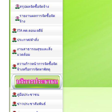
สรุปผลจัดซื้อจัดจ้าง
รายงานผลการจัดซื้อจัด
จ้าง
ITA ทต.ดอนเจดีย์
ประกาศ/คำสั่ง
งานสาธารณสุขและสิ่ง
แวดล้อม
ความก้าวหน้าการจัดซื้อจัด
จ้างหรือการจัดหาพัสดุ
คู่มือประชาชน
ข่าวประชาสัมพันธ์