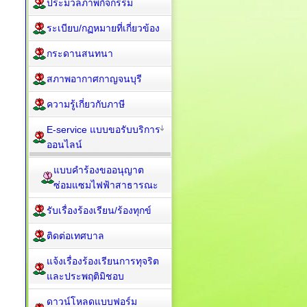
ประมวลภาพกิจกรรม
ระเบียบ/กฏหมายที่เกี่ยวข้อง
กระดานสนทนา
สภาพอากาศกาญจนบุรี
ความรู้เกี่ยวกับภาษี
E-service แบบขอรับบริการ
ออนไลน์
แบบคำร้องขออนุญาต
ซ่อมแซมไฟฟ้าสาธารณะ
รับเรื่องร้องเรียน/ร้องทุกข์
ติดต่อเทศบาล
แจ้งเรื่องร้องเรียนการทุจริต
และประพฤติมิชอบ
ดาวน์โหลดแบบฟอร์ม