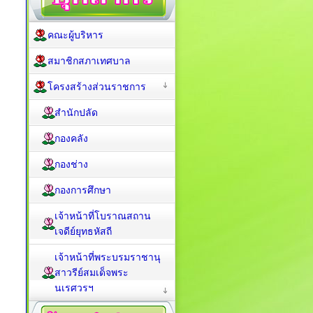
คณะผู้บริหาร
สมาชิกสภาเทศบาล
โครงสร้างส่วนราชการ
สำนักปลัด
กองคลัง
กองช่าง
กองการศึกษา
เจ้าหน้าที่โบราณสถาน
เจดีย์ยุทธหัสถี
เจ้าหน้าที่พระบรมราชานุ
สาวรีย์สมเด็จพระ
นเรศวรฯ