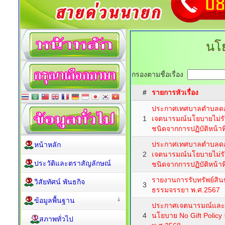
นโ
กรองตามชื่อเรื่อง
#
รายการหัวเรื่อง
ประกาศเทศบาลตำบลดอนเ
1
เจตนารมณ์นโยบายไม่ร
ชนิดจากการปฏิบัติหน้าที
ประกาศเทศบาลตำบลดอนเ
หน้าหลัก
2
เจตนารมณ์นโยบายไม่ร
ประวัติและตราสัญลักษณ์
ชนิดจากการปฏิบัติหน้าที
รายงานการรับทรัพย์สิน
วิสัยทัศน์ พันธกิจ
3
ธรรมจรรยา พ.ศ.2567
ข้อมูลพื้นฐาน
ประกาศเจตนารมณ์และ
4
นโยบาย No Gift Policy จ
สภาพทั่วไป