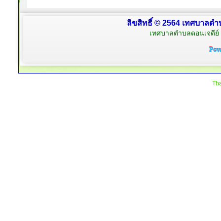
ลิขสิทธิ์ © 2564 เทศบาลตำบ
เทศบาลตำบลดอนเจดีย์ 
Tha