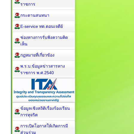
ราชการ
กระดานสนทนา
E-service ทต.ดอนเจดีย์
ช่องทางการรับฟังความคิด
เห็น
กฎหมายที่เกี่ยวข้อง
พ.ร.บ.ข้อมูลข่าวสารทาง
ราชการ พ.ศ.2540
ข้อมูลเชิงสถิติเรื่องร้องเรียน
การทุจริต
การเปิดโอกาสให้เกิดการมี
ส่วนร่วม