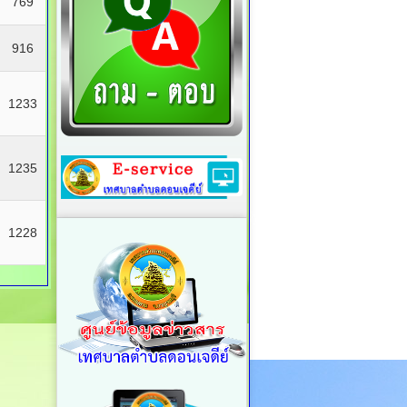
769
916
1233
1235
1228