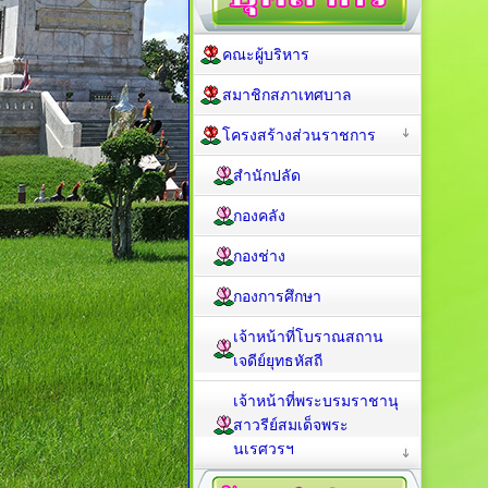
คณะผู้บริหาร
สมาชิกสภาเทศบาล
โครงสร้างส่วนราชการ
สำนักปลัด
กองคลัง
กองช่าง
กองการศึกษา
เจ้าหน้าที่โบราณสถาน
เจดีย์ยุทธหัสถี
เจ้าหน้าที่พระบรมราชานุ
สาวรีย์สมเด็จพระ
นเรศวรฯ