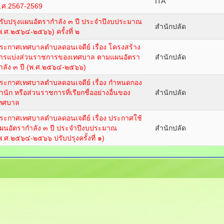
ITA
.ศ.2567-2569
รับปรุงแผนอัตรากำลัง ๓ ปี ประจำปีงบประมาณ
สำนักปลัด
พ.ศ.๒๕๖๔-๒๕๖๖) ครั้งที่ ๒
ระกาศเทศบาลตำบลดอนเจดีย์ เรื่อง โครงสร้าง
ารแบ่งส่วนราชการของเทศบาล ตามแผนอัตรา
สำนักปลัด
ำลัง ๓ ปี (พ.ศ.๒๕๖๔-๒๕๖๖)
ระกาศเทศบาลตำบลดอนเจดีย์ เรื่อง กำหนดกอง
ำนัก หรือส่วนราชการที่เรียกชื่ออย่างอื่นของ
สำนักปลัด
ทศบาล
ระกาศเทศบาลตำบลดอนเจดีย์ เรื่อง ประกาศใช้
ผนอัตรากำลัง ๓ ปี ประจำปีงบประมาณ
สำนักปลัด
พ.ศ.๒๕๖๔-๒๕๖๖ ปรับปรุงครั้งที่ ๑)