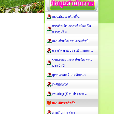
แผนพัฒนาท้องถิ่น
การดำเนินการเพื่อป้องกัน
การทุจริต
แผนดำเนินงานประจำปี
การติดตามประเมินผลแผน
รายงานผลการดำเนินงาน
ประจำปี
ยุทธศาสตร์การพัฒนา
เทศบัญญัติ
เทศบัญญัติงบประมาณ
แผนอัตรากำลัง
งานกิจการสภา