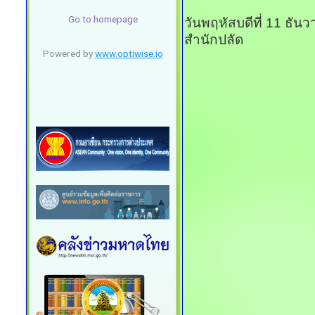
วันพฤหัสบดีที่ 11 ธั
สำนักปลัด