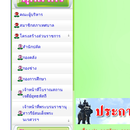
คณะผู้บริหาร
สมาชิกสภาเทศบาล
โครงสร้างส่วนราชการ
สำนักปลัด
กองคลัง
กองช่าง
กองการศึกษา
เจ้าหน้าที่โบราณสถาน
เจดีย์ยุทธหัสถี
เจ้าหน้าที่พระบรมราชานุ
สาวรีย์สมเด็จพระ
นเรศวรฯ