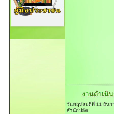
งานดำเนิน
วันพฤหัสบดีที่ 11 ธั
สำนักปลัด