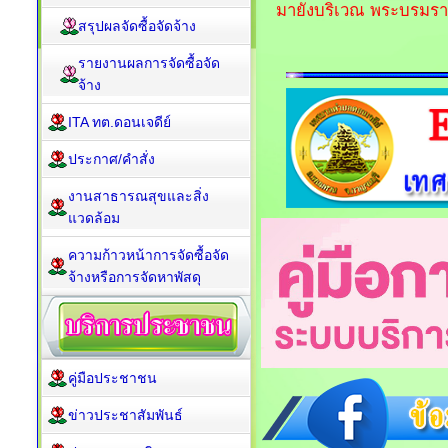
มายังบริเวณ พระบรมรา
สรุปผลจัดซื้อจัดจ้าง
รายงานผลการจัดซื้อจัด
จ้าง
ITA ทต.ดอนเจดีย์
ประกาศ/คำสั่ง
งานสาธารณสุขและสิ่ง
แวดล้อม
ความก้าวหน้าการจัดซื้อจัด
จ้างหรือการจัดหาพัสดุ
คู่มือประชาชน
ข่าวประชาสัมพันธ์