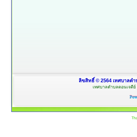
ลิขสิทธิ์ © 2564 เทศบาลตำบ
เทศบาลตำบลดอนเจดีย์ 
Tha