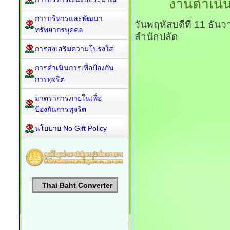
งานดำเนิ
การบริหารและพัฒนา
วันพฤหัสบดีที่ 11 ธั
ทรัพยากรบุคคล
สำนักปลัด
การส่งเสริมความโปร่งใส
การดำเนินการเพื่อป้องกัน
การทุจริต
มาตราการภายในเพื่อ
ป้องกันการทุจริต
นโยบาย No Gift Policy
Thai Baht Converter