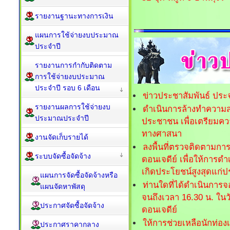
รายงานฐานะทางการเงิน
แผนการใช้จ่ายงบประมาณ
ประจำปี
รายงานการกำกับติดตาม
การใช้จ่ายงบประมาณ
ประจำปี รอบ 6 เดือน
ข่าวประชาสัมพันธ์ ประ
รายงานผลการใช้จ่ายงบ
ดำเนินการล้างทำความส
ประมาณประจำปี
ประชาชน เพื่อเตรียม
ทางศาสนา
งานจัดเก็บรายได้
ลงพื้นที่ตรวจติดตามกา
ระบบจัดซื้อจัดจ้าง
ดอนเจดีย์ เพื่อให้การ
เกิดประโยชน์สูงสุดแก่ป
แผนการจัดซื้อจัดจ้างหรือ
ท่านใดที่ได้ดำเนินการจอ
แผนจัดหาพัสดุ
จนถึงเวลา 16.30 น. ใ
ประกาศจัดซื้อจัดจ้าง
ดอนเจดีย์
ให้การช่วยเหลือนักท่องเ
ประกาศราคากลาง